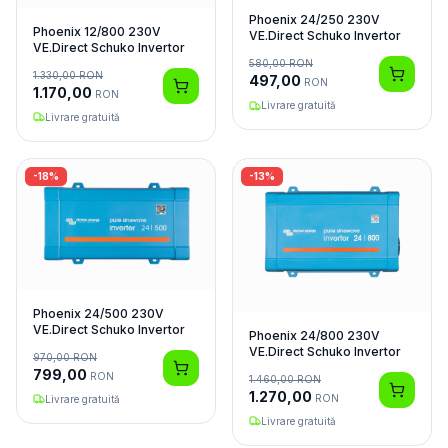
Phoenix 24/250 230V
Phoenix 12/800 230V
VE.Direct Schuko Invertor
VE.Direct Schuko Invertor
580,00
RON
1.330,00
RON
497,00
RON
1.170,00
RON
Livrare gratuită
Livrare gratuită
-
18
%
-
13
%
Phoenix 24/500 230V
VE.Direct Schuko Invertor
Phoenix 24/800 230V
VE.Direct Schuko Invertor
970,00
RON
799,00
RON
1.460,00
RON
1.270,00
RON
Livrare gratuită
Livrare gratuită