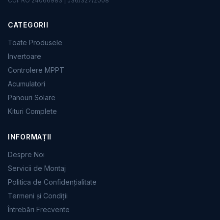
CUI: RO 24066983 | J36/327/2008
CATEGORII
Toate Produsele
Invertoare
Controlere MPPT
Acumulatori
Panouri Solare
Kituri Complete
INFORMAȚII
Despre Noi
Servicii de Montaj
Politica de Confidențialitate
Termeni și Condiții
Întrebări Frecvente