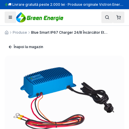
🚚 Livrare gratuită peste 2.000 lei · Produse originale Victron Energy · Montaj profesional
Produse
Blue Smart IP67 Charger 24/8 Încărcător Etanș
Acasă
Înapoi la magazin