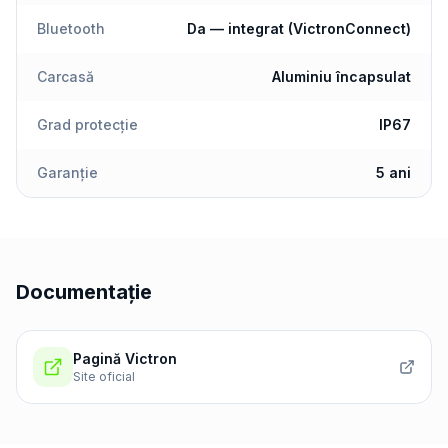
Bluetooth
Da — integrat (VictronConnect)
Carcasă
Aluminiu încapsulat
Grad protecție
IP67
Garanție
5 ani
Documentație
Pagină Victron
Site oficial