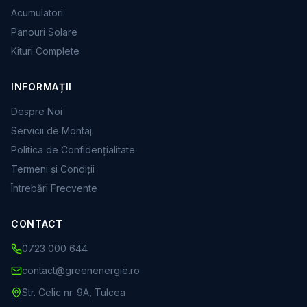
Acumulatori
Panouri Solare
Kituri Complete
INFORMAȚII
Despre Noi
Servicii de Montaj
Politica de Confidențialitate
Termeni și Condiții
Întrebări Frecvente
CONTACT
0723 000 644
contact@greenenergie.ro
Str. Celic nr. 9A, Tulcea