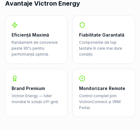
Avantaje Victron Energy
Eficiență Maximă
Fiabilitate Garantată
Randament de conversie
Componente de top
peste 95% pentru
testate în cele mai dure
performanță optimă.
condiții.
Brand Premium
Monitorizare Remote
Victron Energy — lider
Control complet prin
mondial în soluții off-grid.
VictronConnect și VRM
Portal.