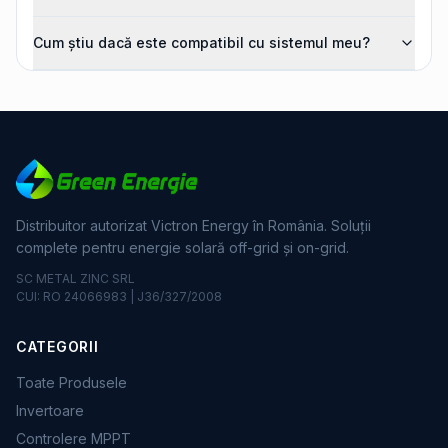
Cum știu dacă este compatibil cu sistemul meu?
Distribuitor autorizat Victron Energy în România. Soluții
complete pentru energie solară off-grid și on-grid.
SC METAL ZINC SRL
CUI: RO 24066983 | J36/327/2008
CATEGORII
Toate Produsele
Invertoare
Controlere MPPT