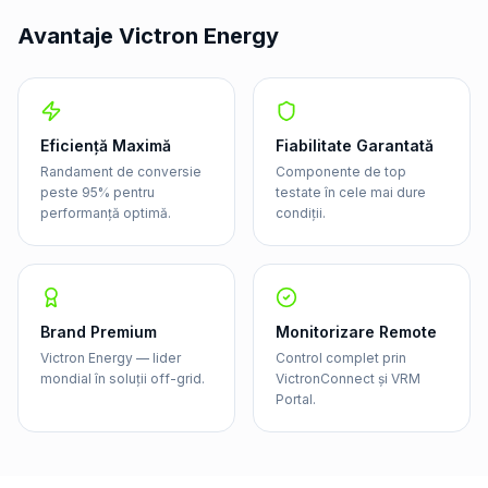
Avantaje Victron Energy
Eficiență Maximă
Fiabilitate Garantată
Randament de conversie
Componente de top
peste 95% pentru
testate în cele mai dure
performanță optimă.
condiții.
Brand Premium
Monitorizare Remote
Victron Energy — lider
Control complet prin
mondial în soluții off-grid.
VictronConnect și VRM
Portal.