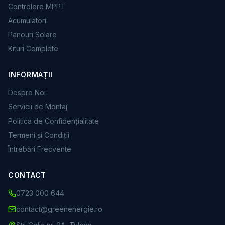
Controlere MPPT
Acumulatori
Panouri Solare
Kituri Complete
INFORMAȚII
Despre Noi
Servicii de Montaj
Politica de Confidențialitate
Termeni și Condiții
Întrebări Frecvente
CONTACT
0723 000 644
contact@greenenergie.ro