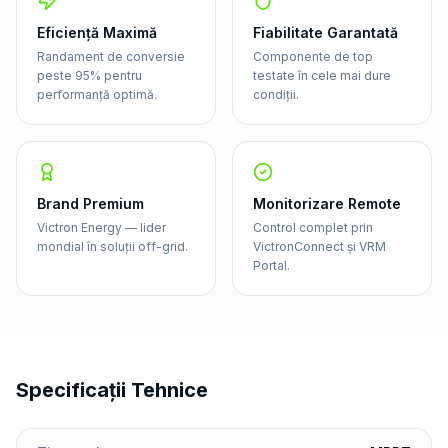
Eficiență Maximă
Fiabilitate Garantată
Randament de conversie
Componente de top
peste 95% pentru
testate în cele mai dure
performanță optimă.
condiții.
Brand Premium
Monitorizare Remote
Victron Energy — lider
Control complet prin
mondial în soluții off-grid.
VictronConnect și VRM
Portal.
Specificații Tehnice