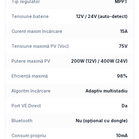
Tip regulator
MPPT
Tensiune baterie
12V / 24V (auto-detect)
Curent maxim încărcare
15A
Tensiune maximă PV (Voc)
75V
Putere maximă PV
200W (12V) / 400W (24V)
Eficiență maximă
98%
Algoritm încărcare
Adaptiv multistadiu
Port VE.Direct
Da
Bluetooth
Nu (opțional cu dongle)
Consum propriu
10mA