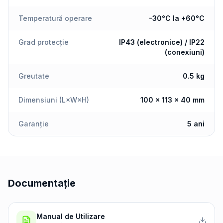
Temperatură operare
-30°C la +60°C
Grad protecție
IP43 (electronice) / IP22
(conexiuni)
Greutate
0.5 kg
Dimensiuni (L×W×H)
100 × 113 × 40 mm
Garanție
5 ani
Documentație
Manual de Utilizare