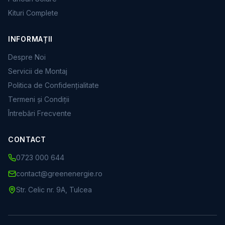
Kituri Complete
INFORMAȚII
Despre Noi
Servicii de Montaj
Politica de Confidențialitate
Termeni și Condiții
Întrebări Frecvente
CONTACT
0723 000 644
contact@greenenergie.ro
Str. Celic nr. 9A, Tulcea