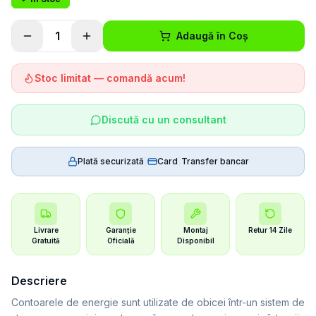
1
Adaugă în Coș
Stoc limitat — comandă acum!
Discută cu un consultant
Plată securizată
|
Card
|
Transfer bancar
Livrare
Garanție
Montaj
Retur 14 Zile
Gratuită
Oficială
Disponibil
Descriere
Contoarele de energie sunt utilizate de obicei într-un sistem de