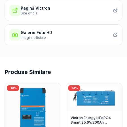
Pagină Victron
Site oficial
Galerie Foto HD
Imagini oficiale
Produse Similare
-
10
%
-
13
%
Victron Energy LiFePO4
Smart 25.6V/200Ah
Acumulator