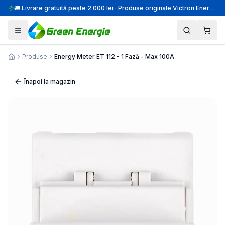
🚚 Livrare gratuită peste 2.000 lei · Produse originale Victron Energy · Montaj profesional
Produse
Energy Meter ET 112 - 1 Fază - Max 100A
Acasă
Înapoi la magazin