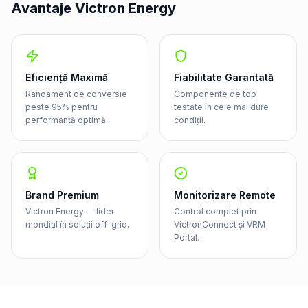
Avantaje Victron Energy
Eficiență Maximă
Fiabilitate Garantată
Randament de conversie
Componente de top
peste 95% pentru
testate în cele mai dure
performanță optimă.
condiții.
Brand Premium
Monitorizare Remote
Victron Energy — lider
Control complet prin
mondial în soluții off-grid.
VictronConnect și VRM
Portal.