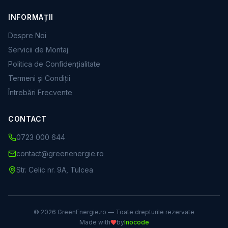
INFORMAȚII
Despre Noi
Servicii de Montaj
Politica de Confidențialitate
Termeni și Condiții
Întrebări Frecvente
CONTACT
0723 000 644
contact@greenenergie.ro
Str. Celic nr. 9A, Tulcea
©
2026
GreenEnergie.ro — Toate drepturile rezervate
Made with
by
Inocode