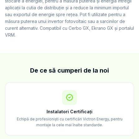
stocare a energiei, pentru a măsura puterea și energia întregii
aplicații la cutia de distribuție și a reduce la minimum importul
sau exportul de energie spre rețea. Pot fi utilizate pentru a
măsura puterea unui invertor fotovoltaic sau a sarcinilor de
curent alternativ. Compatibil cu Cerbo GX, Ekrano GX și portalul
VRM.
De ce să cumperi de la noi
Instalatori Certificați
Echipă de profesioniști cu certificări Victron Energy, pentru
montaje la cele mai înalte standarde.