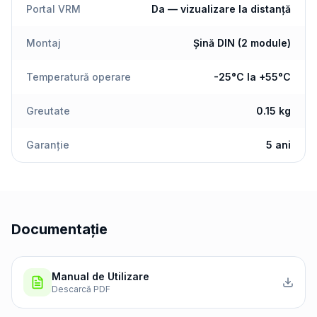
Portal VRM
Da — vizualizare la distanță
Montaj
Șină DIN (2 module)
Temperatură operare
-25°C la +55°C
Greutate
0.15 kg
Garanție
5 ani
Documentație
Manual de Utilizare
Descarcă PDF