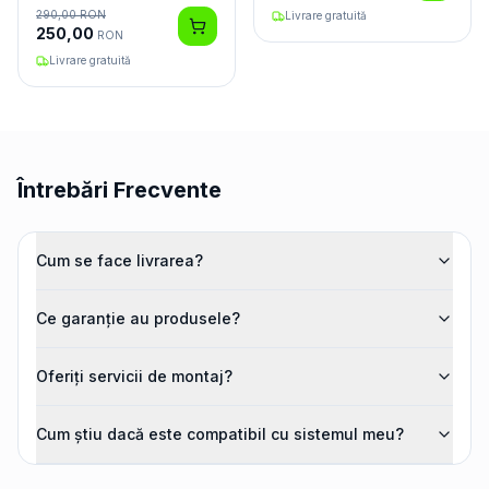
290,00
RON
Livrare gratuită
250,00
RON
Livrare gratuită
Întrebări Frecvente
Cum se face livrarea?
Ce garanție au produsele?
Oferiți servicii de montaj?
Cum știu dacă este compatibil cu sistemul meu?