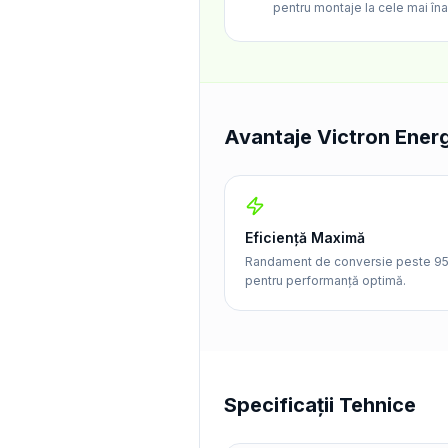
pentru montaje la cele mai îna
Avantaje Victron Ener
Eficiență Maximă
Randament de conversie peste 9
pentru performanță optimă.
Specificații Tehnice