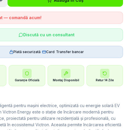
Adaugă în Coș
tat — comandă acum!
Discută cu un consultant
Plată securizată
|
Card
|
Transfer bancar
Garanție Oficială
Montaj Disponibil
Retur 14 Zile
ligentă pentru mașini electrice, optimizată cu energie solară EV
n Victron Energy este o stație de încărcare modernă pentru
ce, proiectată pentru utilizare rezidențială și profesională, cu
etă în ecosistemul Victron. Aceasta permite încărcarea eficientă