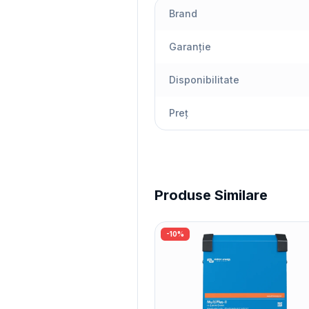
Brand
Garanție
Disponibilitate
Preț
Produse Similare
-
10
%