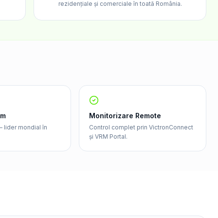
rezidențiale și comerciale în toată România.
um
Monitorizare Remote
 lider mondial în
Control complet prin VictronConnect
și VRM Portal.