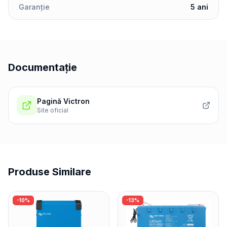
Garanție
5 ani
Documentație
Pagină Victron
Site oficial
Produse Similare
-
10
%
-
13
%