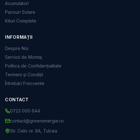
Acumulatori
Panouri Solare
Kituri Complete
INFORMAȚII
Despre Noi
Servicii de Montaj
Politica de Confidențialitate
Termeni și Condiții
Întrebări Frecvente
CONTACT
0723 000 644
contact@greenenergie.ro
Str. Celic nr. 9A, Tulcea