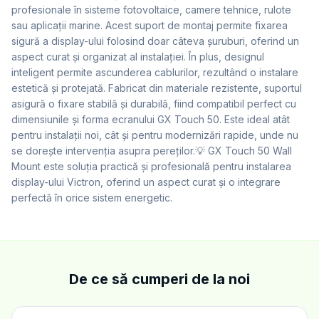
profesionale în sisteme fotovoltaice, camere tehnice, rulote
sau aplicații marine. Acest suport de montaj permite fixarea
sigură a display-ului folosind doar câteva șuruburi, oferind un
aspect curat și organizat al instalației. În plus, designul
inteligent permite ascunderea cablurilor, rezultând o instalare
estetică și protejată. Fabricat din materiale rezistente, suportul
asigură o fixare stabilă și durabilă, fiind compatibil perfect cu
dimensiunile și forma ecranului GX Touch 50. Este ideal atât
pentru instalații noi, cât și pentru modernizări rapide, unde nu
se dorește intervenția asupra pereților.💡 GX Touch 50 Wall
Mount este soluția practică și profesională pentru instalarea
display-ului Victron, oferind un aspect curat și o integrare
perfectă în orice sistem energetic.
De ce să cumperi de la noi