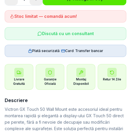
Stoc limitat — comandă acum!
Discută cu un consultant
Plată securizată
|
Card
|
Transfer bancar
Livrare
Garanție
Montaj
Retur 14 Zile
Gratuită
Oficială
Disponibil
Descriere
Victron GX Touch 50 Wall Mount este accesoriul ideal pentru
montarea rapidă și elegantă a display-ului GX Touch 50 direct
pe perete, fără a fi nevoie de decupaje sau modificări
complexe ale suprafeței. Este soluția perfectă pentru instalări