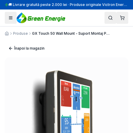
🚚 Livrare gratuită peste 2.000 lei · Produse originale Victron Energy · Montaj profesional
Produse
GX Touch 50 Wall Mount - Suport Montaj Perete
Acasă
Înapoi la magazin