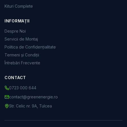
Kituri Complete
INFORMAȚII
Despre Noi
Servicii de Montaj
Politica de Confidențialitate
Termeni și Condiții
Întrebări Frecvente
CONTACT
0723 000 644
contact@greenenergie.ro
Str. Celic nr. 9A, Tulcea