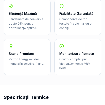
Eficiență Maximă
Fiabilitate Garantată
Randament de conversie
Componente de top
peste 95% pentru
testate în cele mai dure
performanță optimă.
condiții.
Brand Premium
Monitorizare Remote
Victron Energy — lider
Control complet prin
mondial în soluții off-grid.
VictronConnect și VRM
Portal.
Specificații Tehnice