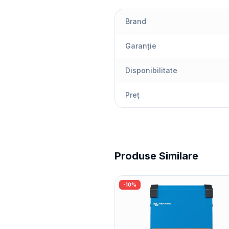
Brand
Garanție
Disponibilitate
Preț
Produse Similare
-
10
%