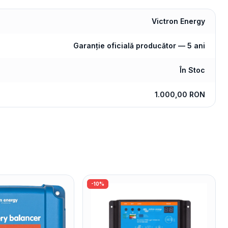
Victron Energy
Garanție oficială producător — 5 ani
În Stoc
1.000,00 RON
-
10
%