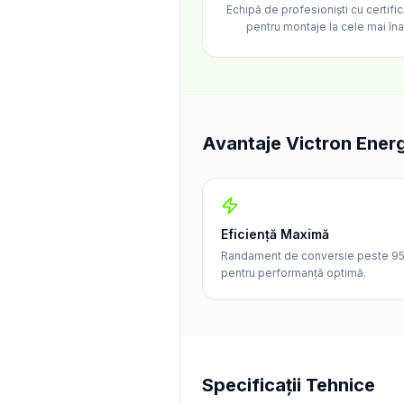
Echipă de profesioniști cu certific
pentru montaje la cele mai îna
Avantaje Victron Ener
Eficiență Maximă
Randament de conversie peste 9
pentru performanță optimă.
Specificații Tehnice