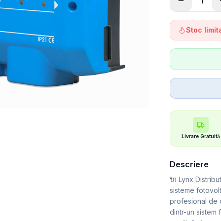
1
Stoc limi
Livrare Gratuită
Descriere
🔌 Lynx Distribu
sisteme fotovol
profesional de 
dintr-un sistem 