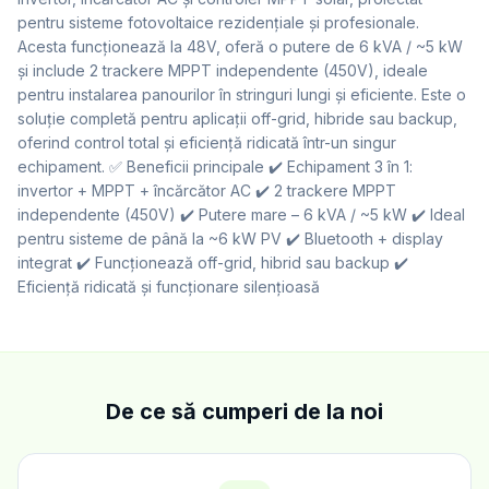
pentru sisteme fotovoltaice rezidențiale și profesionale.
Acesta funcționează la 48V, oferă o putere de 6 kVA / ~5 kW
și include 2 trackere MPPT independente (450V), ideale
pentru instalarea panourilor în stringuri lungi și eficiente. Este o
soluție completă pentru aplicații off-grid, hibride sau backup,
oferind control total și eficiență ridicată într-un singur
echipament. ✅ Beneficii principale ✔️ Echipament 3 în 1:
invertor + MPPT + încărcător AC ✔️ 2 trackere MPPT
independente (450V) ✔️ Putere mare – 6 kVA / ~5 kW ✔️ Ideal
pentru sisteme de până la ~6 kW PV ✔️ Bluetooth + display
integrat ✔️ Funcționează off-grid, hibrid sau backup ✔️
Eficiență ridicată și funcționare silențioasă
De ce să cumperi de la noi