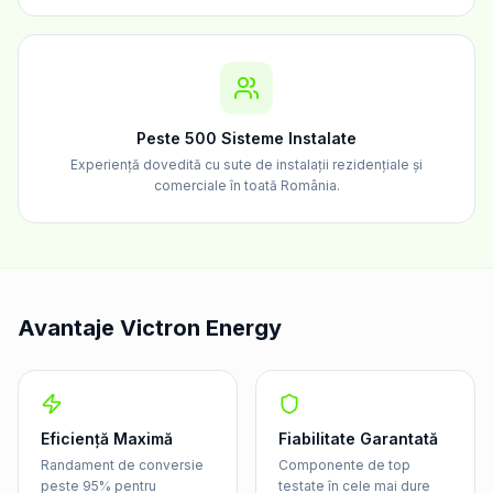
Peste 500 Sisteme Instalate
Experiență dovedită cu sute de instalații rezidențiale și
comerciale în toată România.
Avantaje Victron Energy
Eficiență Maximă
Fiabilitate Garantată
Randament de conversie
Componente de top
peste 95% pentru
testate în cele mai dure