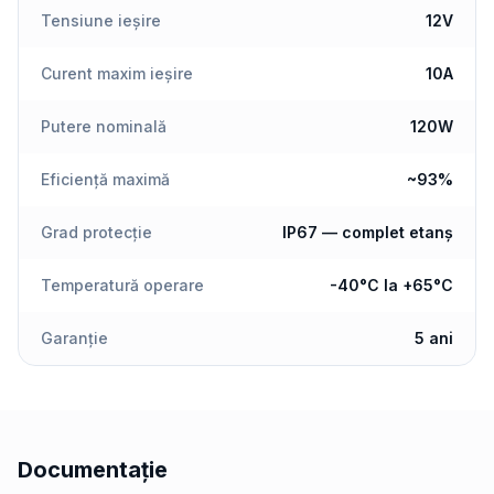
Tensiune ieșire
12V
Curent maxim ieșire
10A
Putere nominală
120W
Eficiență maximă
~93%
Grad protecție
IP67 — complet etanș
Temperatură operare
-40°C la +65°C
Garanție
5 ani
Documentație