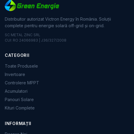
Distribuitor autorizat Victron Energy în România. Soluții
complete pentru energie solară off-grid și on-grid.
SC METAL ZINC SRL
CUI: RO 24066983 | J36/327/2008
CATEGORII
Toate Produsele
Invertoare
Controlere MPPT
Acumulatori
Panouri Solare
Kituri Complete
INFORMAȚII