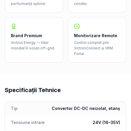
performanță optimă.
condiții.
Brand Premium
Monitorizare Remote
Victron Energy — lider
Control complet prin
mondial în soluții off-grid.
VictronConnect și VRM
Portal.
Specificații Tehnice
Tip
Convertor DC-DC neizolat, etanș
Tensiune intrare
24V (16–35V)