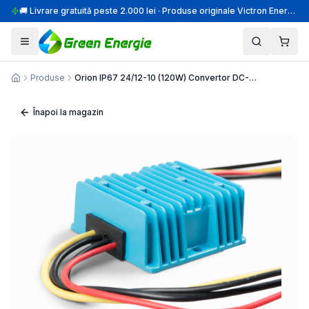
🚚 Livrare gratuită peste 2.000 lei · Produse originale Victron Energy · Montaj profesional
Produse
Orion IP67 24/12-10 (120W) Convertor DC-DC
Acasă
Înapoi la magazin