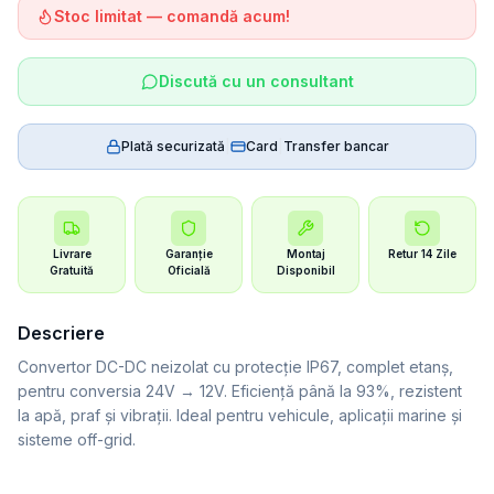
Stoc limitat — comandă acum!
Discută cu un consultant
Plată securizată
|
Card
|
Transfer bancar
Livrare
Garanție
Montaj
Retur 14 Zile
Gratuită
Oficială
Disponibil
Descriere
Convertor DC-DC neizolat cu protecție IP67, complet etanș,
pentru conversia 24V → 12V. Eficiență până la 93%, rezistent
la apă, praf și vibrații. Ideal pentru vehicule, aplicații marine și
sisteme off-grid.