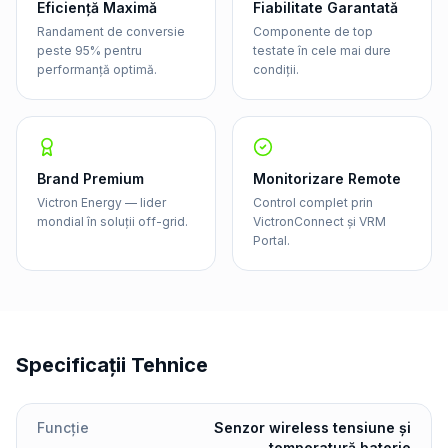
Eficiență Maximă
Fiabilitate Garantată
Randament de conversie
Componente de top
peste 95% pentru
testate în cele mai dure
performanță optimă.
condiții.
Brand Premium
Monitorizare Remote
Victron Energy — lider
Control complet prin
mondial în soluții off-grid.
VictronConnect și VRM
Portal.
Specificații Tehnice
Funcție
Senzor wireless tensiune și
temperatură baterie