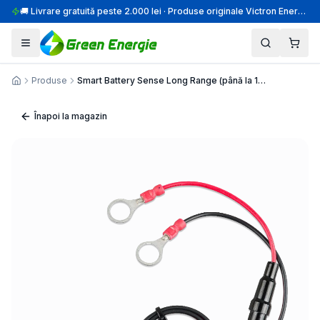
🚚 Livrare gratuită peste 2.000 lei · Produse originale Victron Energy · Montaj profesional
Produse
Smart Battery Sense Long Range (până la 10m)
Acasă
Înapoi la magazin