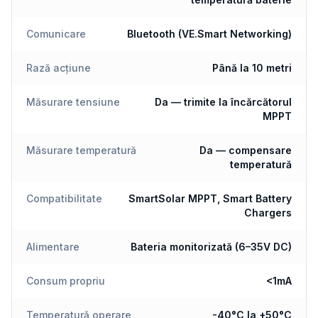
Comunicare
Bluetooth (VE.Smart Networking)
Rază acțiune
Până la 10 metri
Măsurare tensiune
Da — trimite la încărcătorul
MPPT
Măsurare temperatură
Da — compensare
temperatură
Compatibilitate
SmartSolar MPPT, Smart Battery
Chargers
Alimentare
Bateria monitorizată (6–35V DC)
Consum propriu
<1mA
Temperatură operare
-40°C la +50°C