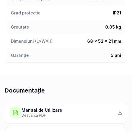
Grad protecție
IP21
Greutate
0.05 kg
Dimensiuni (L×W×H)
68 × 52 × 21 mm
Garanție
5 ani
Documentație
Manual de Utilizare
Descarcă PDF