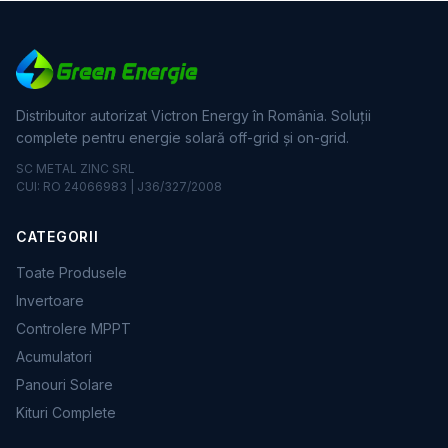
Distribuitor autorizat Victron Energy în România. Soluții
complete pentru energie solară off-grid și on-grid.
SC METAL ZINC SRL
CUI: RO 24066983 | J36/327/2008
CATEGORII
Toate Produsele
Invertoare
Controlere MPPT
Acumulatori
Panouri Solare
Kituri Complete