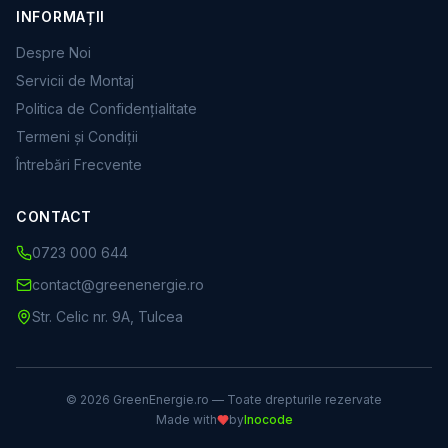
INFORMAȚII
Despre Noi
Servicii de Montaj
Politica de Confidențialitate
Termeni și Condiții
Întrebări Frecvente
CONTACT
0723 000 644
contact@greenenergie.ro
Str. Celic nr. 9A, Tulcea
©
2026
GreenEnergie.ro — Toate drepturile rezervate
Made with
by
Inocode