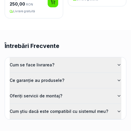
250,00
RON
Livrare gratuită
Întrebări Frecvente
Cum se face livrarea?
Ce garanție au produsele?
Oferiți servicii de montaj?
Cum știu dacă este compatibil cu sistemul meu?