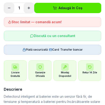
1
Adaugă în Coș
Stoc limitat — comandă acum!
Discută cu un consultant
Plată securizată
|
Card
|
Transfer bancar
Livrare
Garanție
Montaj
Retur 14 Zile
Gratuită
Oficială
Disponibil
Descriere
Detectorul inteligent al bateriei este un senzor fără fir, de
tensiune și temperatură a bateriei pentru încărcătoarele solare