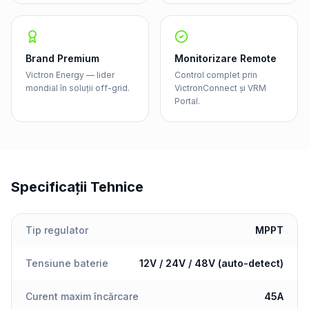
Brand Premium
Monitorizare Remote
Victron Energy — lider
Control complet prin
mondial în soluții off-grid.
VictronConnect și VRM
Portal.
Specificații Tehnice
Tip regulator
MPPT
Tensiune baterie
12V / 24V / 48V (auto-detect)
Curent maxim încărcare
45A