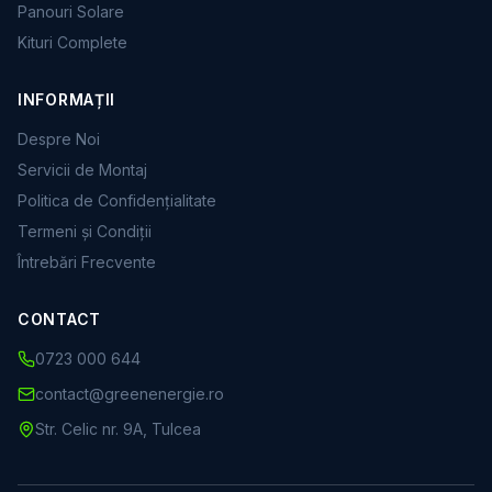
Panouri Solare
Kituri Complete
INFORMAȚII
Despre Noi
Servicii de Montaj
Politica de Confidențialitate
Termeni și Condiții
Întrebări Frecvente
CONTACT
0723 000 644
contact@greenenergie.ro
Str. Celic nr. 9A, Tulcea